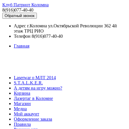
Клуб Патриот Коломна
8(916)077-40-40
Обратный звонок
Адрес
г.Коломна ул.Октябрьской Революции 362 4й
этаж ТРЦ РИО
Телефон
8(916)077-40-40
Главная
Laserwar о МЛТ 2014
S.T.A.L.K.E.R.
А детям на игру можно?
Корзина
Лазертаг в Коломне
Магазин
Медиа
Мой аккаунт
Оформление заказа
Правила