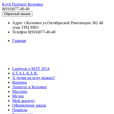
Клуб Патриот Коломна
8(916)077-40-40
Обратный звонок
Адрес
г.Коломна ул.Октябрьской Революции 362 4й
этаж ТРЦ РИО
Телефон
8(916)077-40-40
Главная
Laserwar о МЛТ 2014
S.T.A.L.K.E.R.
А детям на игру можно?
Корзина
Лазертаг в Коломне
Магазин
Медиа
Мой аккаунт
Оформление заказа
Правила