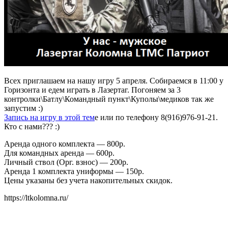
Всех приглашаем на нашу игру 5 апреля. Собираемся в 11:00 у
Горизонта и едем играть в Лазертаг. Погоняем за 3
контролки\Батлу\Командный пункт\Куполы\медиков так же
запустим :)
Запись на игру в этой тем
е или по телефону 8(916)976-91-21.
Кто с нами??? :)
Аренда одного комплекта — 800р.
Для командных аренда — 600р.
Личный ствол (Орг. взнос) — 200р.
Аренда 1 комплекта униформы — 150р.
Цены указаны без учета накопительных скидок.
https://ltkolomna.ru/