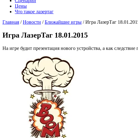
Сценарии
Цены
Что такое лазертаг
Главная
/
Новости
/
Ближайшие игры
/
Игра ЛазерТаг 18.01.201
Игра ЛазерТаг 18.01.2015
На игре будит презентация нового устройства, а как следствие 