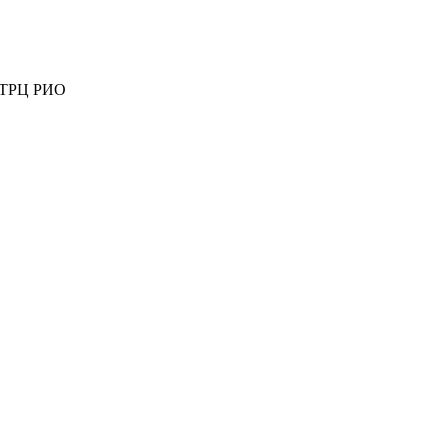
ж ТРЦ РИО