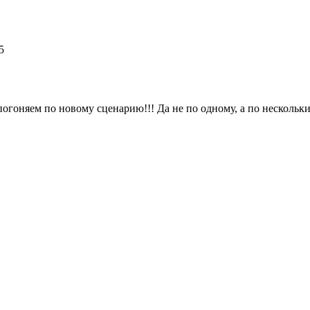
5
погоняем по новому сценарию!!! Да не по одному, а по нескольки 