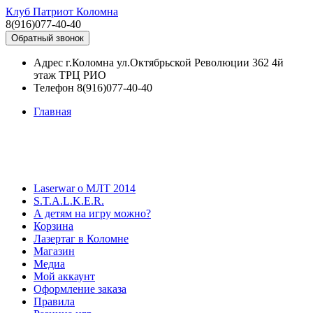
Клуб Патриот Коломна
8(916)077-40-40
Обратный звонок
Адрес
г.Коломна ул.Октябрьской Революции 362 4й
этаж ТРЦ РИО
Телефон
8(916)077-40-40
Главная
Laserwar о МЛТ 2014
S.T.A.L.K.E.R.
А детям на игру можно?
Корзина
Лазертаг в Коломне
Магазин
Медиа
Мой аккаунт
Оформление заказа
Правила