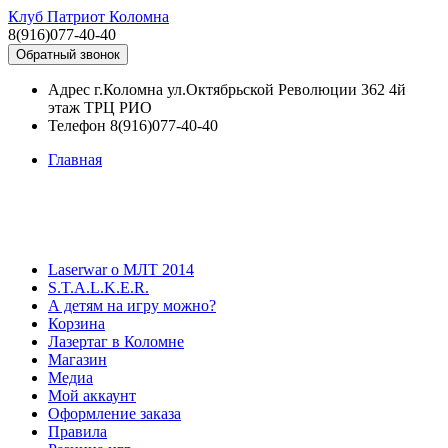
Клуб Патриот Коломна
8(916)077-40-40
Обратный звонок
Адрес
г.Коломна ул.Октябрьской Революции 362 4й
этаж ТРЦ РИО
Телефон
8(916)077-40-40
Главная
Laserwar о МЛТ 2014
S.T.A.L.K.E.R.
А детям на игру можно?
Корзина
Лазертаг в Коломне
Магазин
Медиа
Мой аккаунт
Оформление заказа
Правила