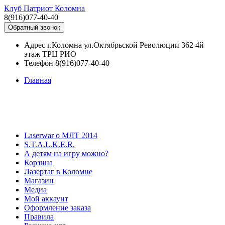
Клуб Патриот Коломна
8(916)077-40-40
Обратный звонок
Адрес
г.Коломна ул.Октябрьской Революции 362 4й
этаж ТРЦ РИО
Телефон
8(916)077-40-40
Главная
Laserwar о МЛТ 2014
S.T.A.L.K.E.R.
А детям на игру можно?
Корзина
Лазертаг в Коломне
Магазин
Медиа
Мой аккаунт
Оформление заказа
Правила