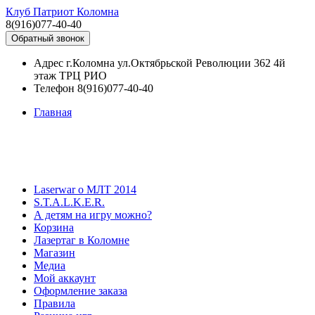
Клуб Патриот Коломна
8(916)077-40-40
Обратный звонок
Адрес
г.Коломна ул.Октябрьской Революции 362 4й
этаж ТРЦ РИО
Телефон
8(916)077-40-40
Главная
Laserwar о МЛТ 2014
S.T.A.L.K.E.R.
А детям на игру можно?
Корзина
Лазертаг в Коломне
Магазин
Медиа
Мой аккаунт
Оформление заказа
Правила