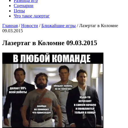
Разница игр
Сценарии
Цены
Что такое лазертаг
Главная
/
Новости
/
Ближайшие игры
/
Лазертаг в Коломне
09.03.2015
Лазертаг в Коломне 09.03.2015