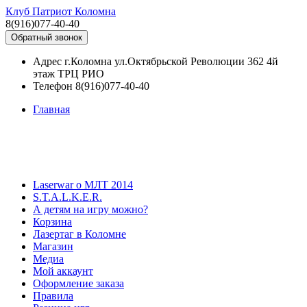
Клуб Патриот Коломна
8(916)077-40-40
Обратный звонок
Адрес
г.Коломна ул.Октябрьской Революции 362 4й
этаж ТРЦ РИО
Телефон
8(916)077-40-40
Главная
Laserwar о МЛТ 2014
S.T.A.L.K.E.R.
А детям на игру можно?
Корзина
Лазертаг в Коломне
Магазин
Медиа
Мой аккаунт
Оформление заказа
Правила