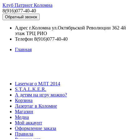
Клуб Патриот Коломна
8(916)077-40-40
Обратный звонок
Адрес
г.Коломна ул.Октябрьской Революции 362 4й
этаж ТРЦ РИО
Телефон
8(916)077-40-40
Главная
Laserwar о МЛТ 2014
S.T.A.L.K.E.R.
А детям на игру можно?
Корзина
Лазертаг в Коломне
Магазин
Медиа
Мой аккаунт
Оформление заказа
Правила