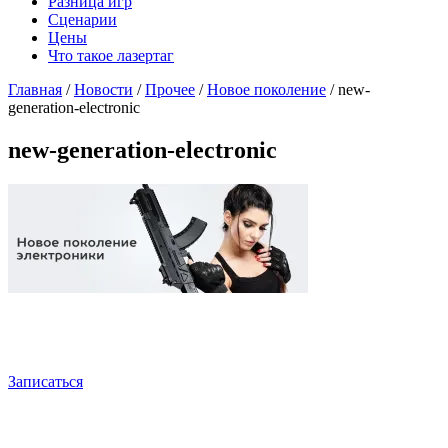
Разница игр
Сценарии
Цены
Что такое лазертаг
Главная
/
Новости
/
Прочее
/
Новое поколение
/
new-
generation-electronic
new-generation-electronic
Записаться