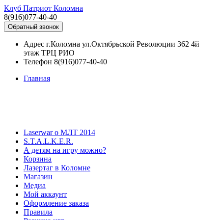
Клуб Патриот Коломна
8(916)077-40-40
Обратный звонок
Адрес
г.Коломна ул.Октябрьской Революции 362 4й
этаж ТРЦ РИО
Телефон
8(916)077-40-40
Главная
Laserwar о МЛТ 2014
S.T.A.L.K.E.R.
А детям на игру можно?
Корзина
Лазертаг в Коломне
Магазин
Медиа
Мой аккаунт
Оформление заказа
Правила