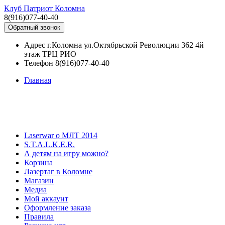
Клуб Патриот Коломна
8(916)077-40-40
Обратный звонок
Адрес
г.Коломна ул.Октябрьской Революции 362 4й
этаж ТРЦ РИО
Телефон
8(916)077-40-40
Главная
Laserwar о МЛТ 2014
S.T.A.L.K.E.R.
А детям на игру можно?
Корзина
Лазертаг в Коломне
Магазин
Медиа
Мой аккаунт
Оформление заказа
Правила