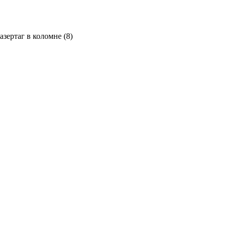
азертаг в коломне (8)