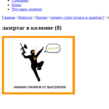
Сценарии
Цены
Что такое лазертаг
Главная
/
Новости
/
Прочее
/
почему стоит играть в лазертаг?
/
л
лазертаг в коломне (8)