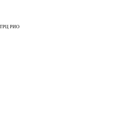
ж ТРЦ РИО