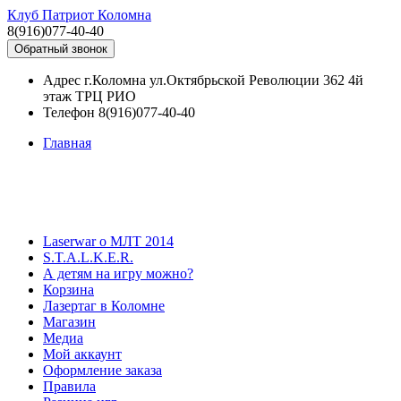
Клуб Патриот Коломна
8(916)077-40-40
Обратный звонок
Адрес
г.Коломна ул.Октябрьской Революции 362 4й
этаж ТРЦ РИО
Телефон
8(916)077-40-40
Главная
Laserwar о МЛТ 2014
S.T.A.L.K.E.R.
А детям на игру можно?
Корзина
Лазертаг в Коломне
Магазин
Медиа
Мой аккаунт
Оформление заказа
Правила