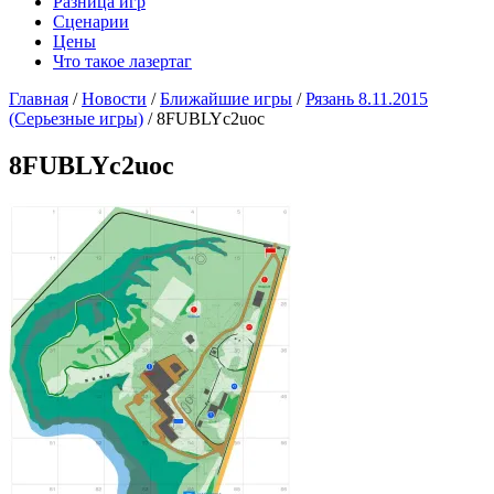
Разница игр
Сценарии
Цены
Что такое лазертаг
Главная
/
Новости
/
Ближайшие игры
/
Рязань 8.11.2015
(Серьезные игры)
/
8FUBLYc2uoc
8FUBLYc2uoc