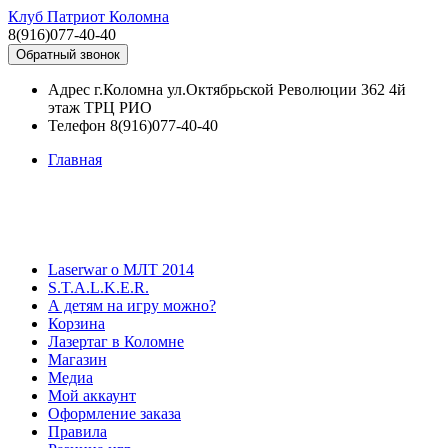
Клуб Патриот Коломна
8(916)077-40-40
Обратный звонок
Адрес
г.Коломна ул.Октябрьской Революции 362 4й
этаж ТРЦ РИО
Телефон
8(916)077-40-40
Главная
Laserwar о МЛТ 2014
S.T.A.L.K.E.R.
А детям на игру можно?
Корзина
Лазертаг в Коломне
Магазин
Медиа
Мой аккаунт
Оформление заказа
Правила