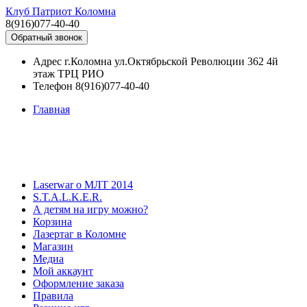
Клуб Патриот Коломна
8(916)077-40-40
Обратный звонок
Адрес
г.Коломна ул.Октябрьской Революции 362 4й
этаж ТРЦ РИО
Телефон
8(916)077-40-40
Главная
Laserwar о МЛТ 2014
S.T.A.L.K.E.R.
А детям на игру можно?
Корзина
Лазертаг в Коломне
Магазин
Медиа
Мой аккаунт
Оформление заказа
Правила