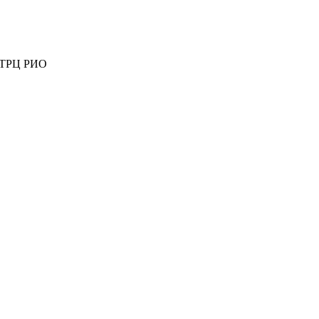
ж ТРЦ РИО