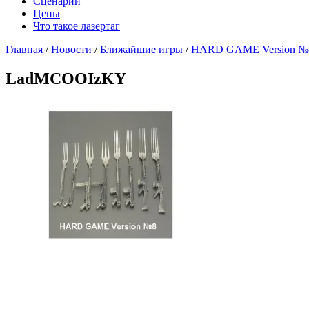
Сценарии
Цены
Что такое лазертаг
Главная
/
Новости
/
Ближайшие игры
/
HARD GAME Version №
LadMCOOIzKY