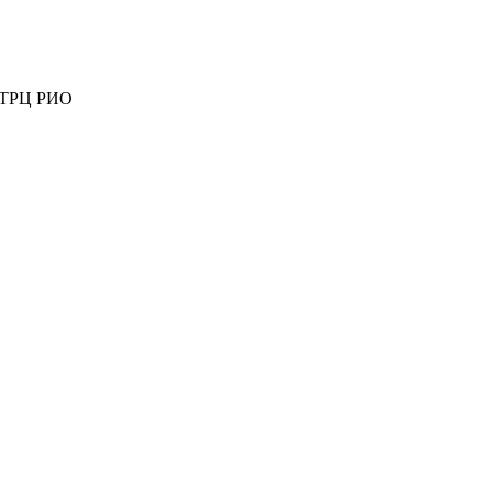
ж ТРЦ РИО